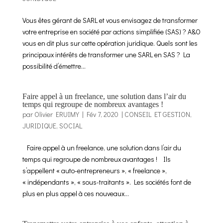
Vous êtes gérant de SARL et vous envisagez de transformer
votre entreprise en société par actions simplifiée (SAS) ? A&O
vous en dit plus sur cette opération juridique. Quels sont les
principaux intérêts de transformer une SARL en SAS ? La
possibilité d’émettre...
Faire appel à un freelance, une solution dans l’air du
temps qui regroupe de nombreux avantages !
par
Olivier ERUIMY
|
Fév 7, 2020
|
CONSEIL ET GESTION
,
JURIDIQUE
,
SOCIAL
Faire appel à un freelance, une solution dans l’air du
temps qui regroupe de nombreux avantages ! Ils
s’appellent « auto-entrepreneurs », « freelance »,
« indépendants », « sous-traitants ». Les sociétés font de
plus en plus appel à ces nouveaux...