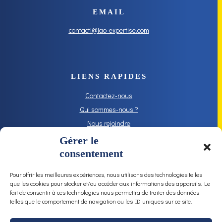
EMAIL
contact[@]ao-expertise.com
LIENS RAPIDES
Contactez-nous
Qui sommes-nous ?
Nous rejoindre
Mentions légales
Gérer le
consentement
Pour offrir les meilleures expériences, nous utilisons des technologies telles
SUIVEZ-NOUS !
que les cookies pour stocker et/ou accéder aux informations des appareils. Le
fait de consentir à ces technologies nous permettra de traiter des données
telles que le comportement de navigation ou les ID uniques sur ce site.