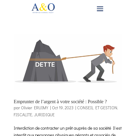
Emprunter de l’argent à votre société : Possible ?
par
Olivier ERUIMY
|
Oct 19, 2023
|
CONSEIL ET GESTION
,
FISCALITE
,
JURIDIQUE
Interdiction de contracter un prêt auprès de sa société Il est
interdit aux personnes physiques gérants et associés de