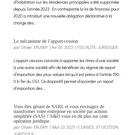
d’habitation sur les résidences principales a été supprimée
depuis l’année 2023. En contrepartie la loi de finances pour
2020 a introduit une nouvelle obligation déclarative à la
charge des...
Le mécanisme de l’apport-cession
par
Olivier ERUIMY
|
Avr 26, 2023
|
FISCALITE
,
JURIDIQUE
L’apport-cession consiste à apporter les titres d’une société
à une autre société afin de bénéficier du régime de report
d’imposition des plus-values tel qu’il est prévu à l’article 150-
0 b Ter du CGI. Ce dispositif permet d’accorder un report
d’imposition des...
Vous êtes gérant de SARL et vous envisagez de
transformer votre entreprise en société par actions
simplifiée (SAS) ? A&O vous en dit plus sur cette
opération juridique
par
Olivier ERUIMY
|
Mar 23, 2021
|
CONSEIL ET GESTION
,
JURIDIQUE