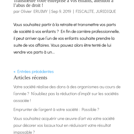
Transmettre votre entreprise à vos enfants, attention à
l’abus de droit !
par
Olivier ERUIMY
|
Sep 9, 2019
|
FISCALITE
,
JURIDIQUE
Vous souhaitez partir à la retraite et transmettre vos parts
de société à vos enfants ? En fin de carrière professionnelle,
il peut arriver que l’un de vos enfants souhaite prendre la
suite de vos affaires. Vous pouvez alors être tenté de lui
vendre vos parts à un...
« Entrées précédentes
Articles récents
Votre société réalise des dons à des organismes au cours de
l’année ? N’oubliez pas la réduction d’impôt sur les sociétés
associée !
Emprunter de l’argent à votre société : Possible ?
Vous souhaitez acquérir une œuvre d’art via votre société
pour décorer vos locaux tout en réduisant votre résultat
imposable ?