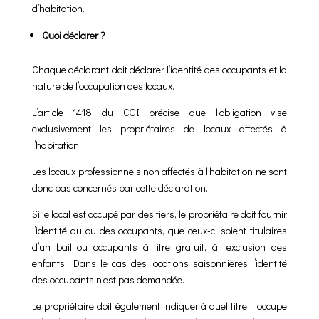
d’habitation.
Quoi déclarer ?
Chaque déclarant doit déclarer l’identité des occupants et la
nature de l’occupation des locaux.
L’article 1418 du CGI précise que l’obligation vise
exclusivement les propriétaires de locaux affectés à
l’habitation.
Les locaux professionnels non affectés à l’habitation ne sont
donc pas concernés par cette déclaration.
Si le local est occupé par des tiers, le propriétaire doit fournir
l’identité du ou des occupants, que ceux-ci soient titulaires
d’un bail ou occupants à titre gratuit, à l’exclusion des
enfants. Dans le cas des locations saisonnières l’identité
des occupants n’est pas demandée.
Le propriétaire doit également indiquer à quel titre il occupe