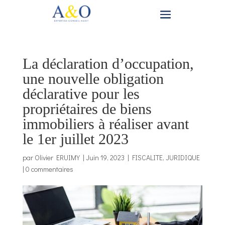
La déclaration d’occupation,
une nouvelle obligation
déclarative pour les
propriétaires de biens
immobiliers à réaliser avant
le 1er juillet 2023
par
Olivier ERUIMY
|
Juin 19, 2023
|
FISCALITE
,
JURIDIQUE
|
0 commentaires