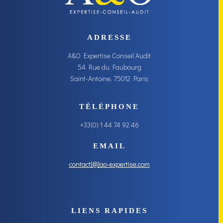
ADRESSE
A&O Expertise Conseil Audit
54 Rue du Faubourg
Saint-Antoine, 75012 Paris
TÉLÉPHONE
+33(0) 1 44 74 92 46
EMAIL
contact[@]ao-expertise.com
LIENS RAPIDES