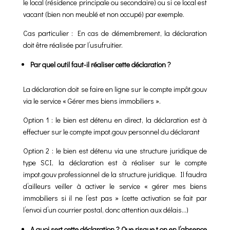
le local (résidence principale ou secondaire) ou si ce local est
vacant (bien non meublé et non occupé) par exemple.
Cas particulier : En cas de démembrement, la déclaration
doit être réalisée par l’usufruitier.
Par quel outil faut-il réaliser cette déclaration ?
La déclaration doit se faire en ligne sur le compte impôt.gouv
via le service « Gérer mes biens immobiliers ».
Option 1 : le bien est détenu en direct, la déclaration est à
effectuer sur le compte impot.gouv personnel du déclarant
Option 2 : le bien est détenu via une structure juridique de
type SCI, la déclaration est à réaliser sur le compte
impot.gouv professionnel de la structure juridique. Il faudra
d’ailleurs veiller à activer le service « gérer mes biens
immobiliers si il ne l’est pas » (cette activation se fait par
l’envoi d’un courrier postal, donc attention aux délais…)
A quoi sert cette déclaration ? Que risque t on en l’absence